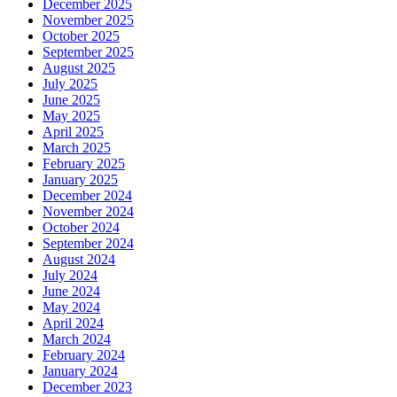
December 2025
November 2025
October 2025
September 2025
August 2025
July 2025
June 2025
May 2025
April 2025
March 2025
February 2025
January 2025
December 2024
November 2024
October 2024
September 2024
August 2024
July 2024
June 2024
May 2024
April 2024
March 2024
February 2024
January 2024
December 2023