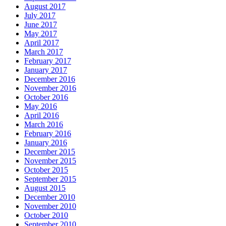
August 2017
July 2017
June 2017
May 2017
April 2017
March 2017
February 2017
January 2017
December 2016
November 2016
October 2016
May 2016
April 2016
March 2016
February 2016
January 2016
December 2015
November 2015
October 2015
September 2015
August 2015
December 2010
November 2010
October 2010
September 2010