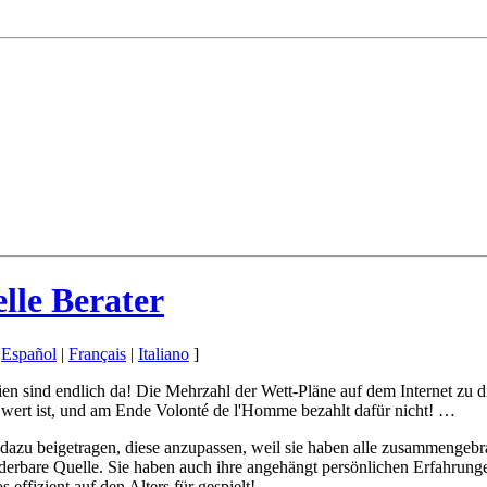
lle Berater
|
Español
|
Français
|
Italiano
]
ien sind endlich da! Die Mehrzahl der Wett-Pläne auf dem Internet zu 
ert ist, und am Ende Volonté de l'Homme bezahlt dafür nicht! …
 dazu beigetragen, diese anzupassen, weil sie haben alle zusammengebra
derbare Quelle. Sie haben auch ihre angehängt persönlichen Erfahrun
 effizient auf den Alters für gespielt!