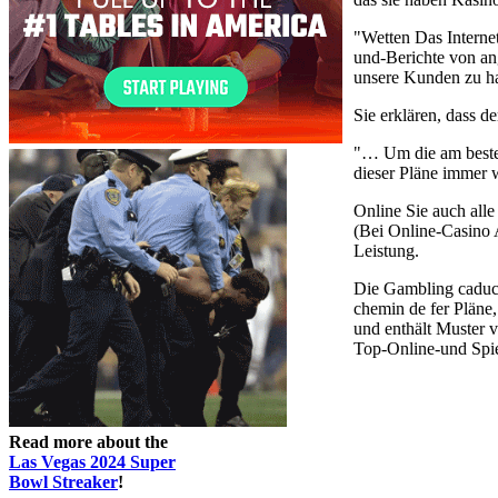
"Wetten Das Internet
und-Berichte von an
unsere Kunden zu h
Sie erklären, dass der
"… Um die am besten
dieser Pläne immer 
Online Sie auch alle
(Bei Online-Casino 
Leistung.
Die Gambling caducs 
chemin de fer Pläne,
und enthält Muster 
Top-Online-und Spie
Read more about the
Las Vegas 2024 Super
Bowl Streaker
!